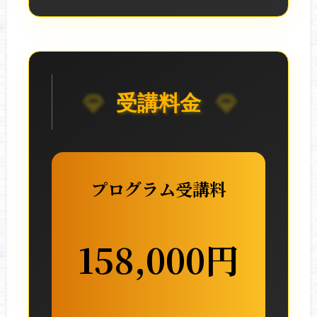
受講料金
プログラム受講料
158,000円