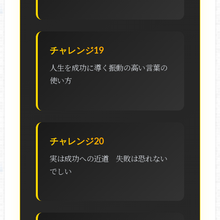
チャレンジ19
人生を成功に導く振動の高い言葉の
使い方
チャレンジ20
実は成功への近道 失敗は恐れない
でしい