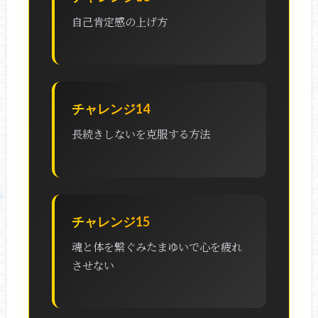
自己肯定感の上げ方
チャレンジ14
長続きしないを克服する方法
チャレンジ15
魂と体を繋ぐみたまゆいで心を疲れ
させない