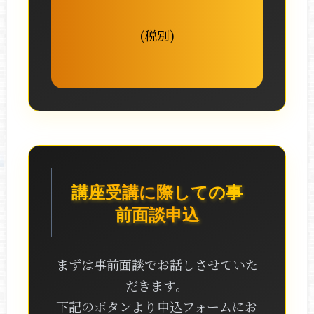
(税別)
講座受講に際しての事
前面談申込
まずは事前面談でお話しさせていた
だきます。
下記のボタンより申込フォームにお