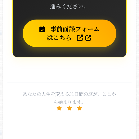
進みください。
事前面談フォーム
はこちら
あなたの人生を変える31日間の旅が、ここか
ら始まります。