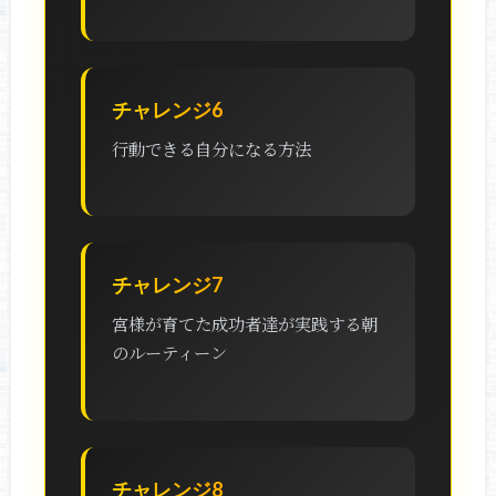
チャレンジ6
行動できる自分になる方法
チャレンジ7
宮様が育てた成功者達が実践する朝
のルーティーン
チャレンジ8