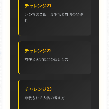
チャレンジ21
いのちのご飯 食生活と成功の関連
性
チャレンジ22
前提と固定観念の落とし穴
チャレンジ23
尊敬される人物の考え方